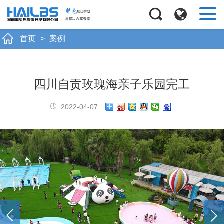
首页
>
案例
四川自贡玫瑰海亲子乐园完工
2022-04-07