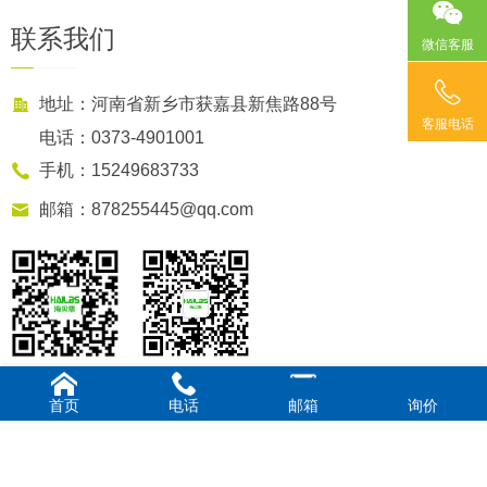
联系我们
微信客服
地址：河南省新乡市获嘉县新焦路88号
客服电话
电话：0373-4901001
手机：15249683733
邮箱：878255445@qq.com
扫码访问网站
业务微信号
首页
电话
邮箱
询价
Copyright 河南海贝思旅游开发有限公司
豫ICP备19008980号-1