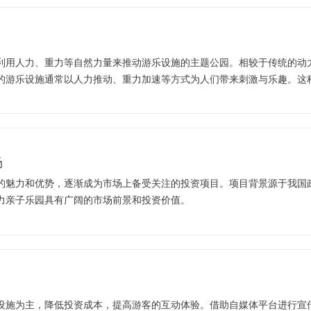
利用人力、重力等自然力量来推动游乐设施的主题公园。相较于传统的动
的游乐设施通常以人力推动、重力加速等方式为人们带来刺激与乐趣。这
场
的魅力和优势，逐渐成为市场上备受关注的投资项目。项目背景源于我国
力亲子乐园具有广阔的市场前景和投资价值。
设施为主，降低投资成本，提高游客的互动体验。借助自媒体平台进行宣