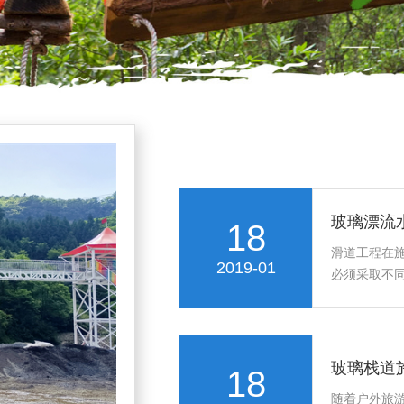
玻璃漂流
18
滑道工程在
2019-01
必须采取不
玻璃栈道
18
随着户外旅