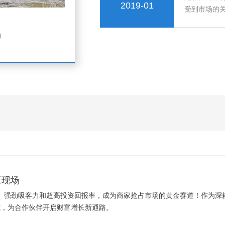
2019-01
受到市场的
验和欣赏悬
利，接下来
场
工现场
、强劲吸客力和超高投资回报率，成为商家抢占市场的黄金赛道！作为深
模式，为合作伙伴开启财富增长新通路。