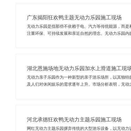
广东揭阳狂欢鸭主题无动力乐园施工现场
无动力乐园是指那些不依赖于电、汽力等传统能源，而是
注重环保、可持续发展和亲近自然的理念。无动力乐园内
乐园在近年来备受关注，并受到越来越多人的喜爱。
湖北恩施场地无动力乐园加水上滑道施工现
无动力亲子乐园作为一种新型的亲子游乐场所，以其独特
及人们对休闲娱乐的需求逐年上升。市场分析表明，无动
河北承德狂欢鸭无动力主题乐园施工现场
网红无动力主题乐园摒弃传统的大型游乐设备，以无动力