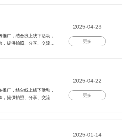
2025-04-23
传推广，结合线上线下活动，
更多
验，提供拍照、分享、交流的
2025-04-22
传推广，结合线上线下活动，
更多
验，提供拍照、分享、交流的
2025-01-14