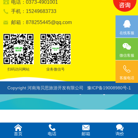
电话：0373-4901001
手机：15249683733
邮箱：878255445@qq.com
在线客服
微信客服
扫码访问网站
业务微信号
客服电话
Copyright 河南海贝思旅游开发有限公司
豫ICP备19008980号-1
首页
电话
邮箱
询价