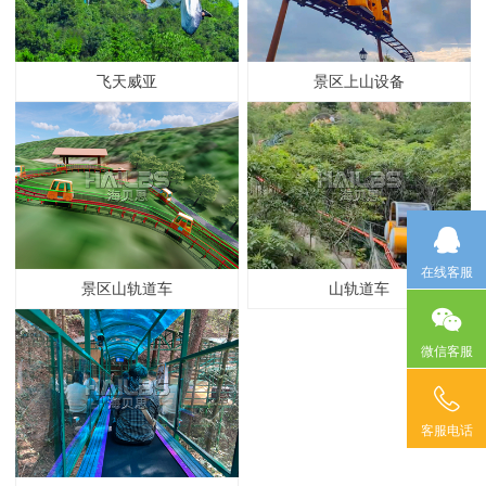
飞天威亚
景区上山设备
在线客服
景区山轨道车
山轨道车
微信客服
客服电话