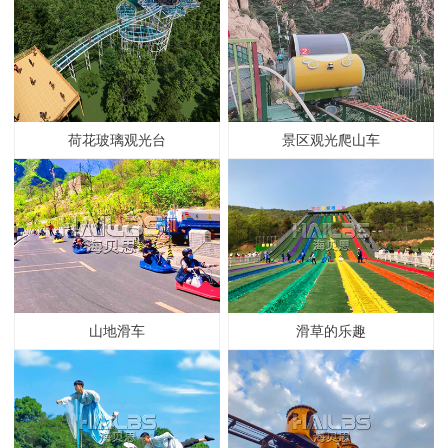
荷花玻璃观光台
景区观光爬山车
山地滑车
滑草的乐趣