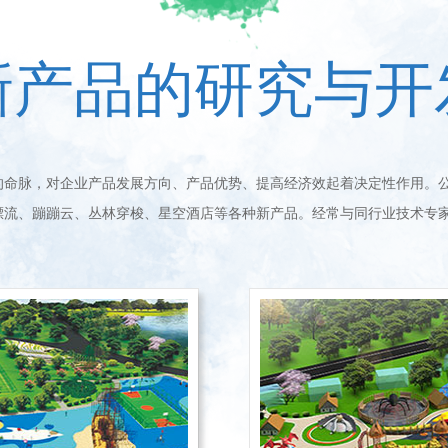
新产品的研究与开
脉，对企业产品发展方向、产品优势、提高经济效起着决定性作用。公
漂流、蹦蹦云、丛林穿梭、星空酒店等各种新产品。经常与同行业技术专