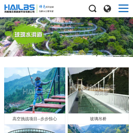
高空挑战项目--步步惊心
玻璃吊桥