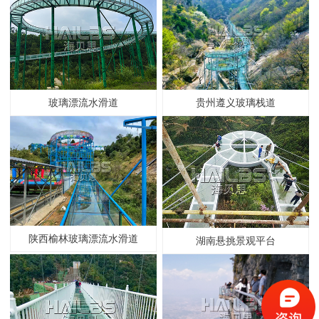
玻璃漂流水滑道
贵州遵义玻璃栈道
陕西榆林玻璃漂流水滑道
湖南悬挑景观平台