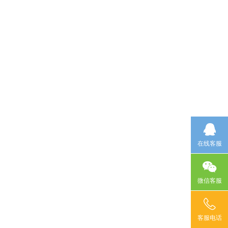
验
平方米厂房
技术工匠
在线客服
微信客服
客服电话