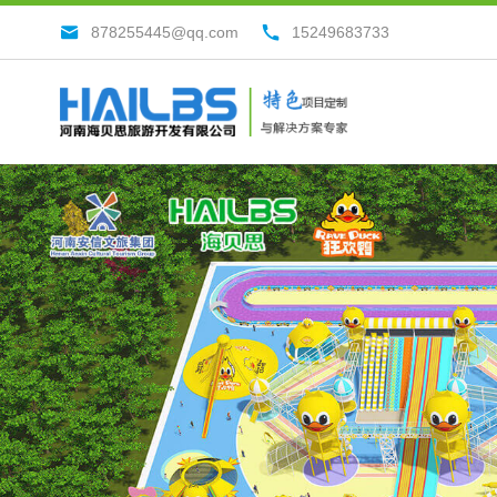
878255445@qq.com
15249683733