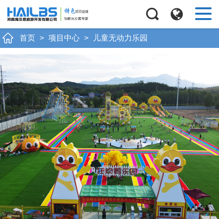
Next
首页
>
项目中心
>
儿童无动力乐园