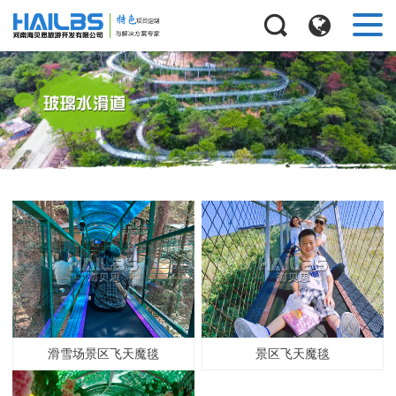
滑雪场景区飞天魔毯
景区飞天魔毯