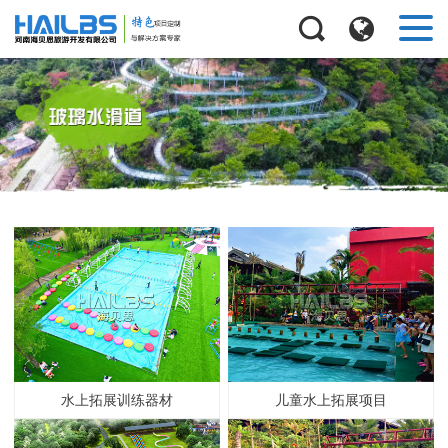
水上拓展训练器材
儿童水上拓展项目