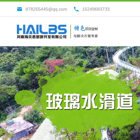
878255445@qq.com
15249683733