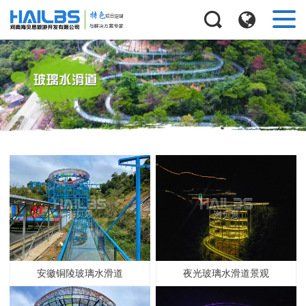
安徽铜陵玻璃水滑道
夜光玻璃水滑道景观