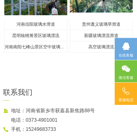
河南信阳玻璃水滑道
贵州遵义玻璃旱滑道
昆明核桃箐景区玻璃漂流
新疆玻璃漂流滑道
河南南阳七峰山景区空中玻璃漂流
高空玻璃漂流
在线客服
微信客服
联系我们
客服电话
地址：河南省新乡市获嘉县新焦路88号
电话：0373-4901001
手机：15249683733