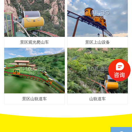
景区观光爬山车
景区上山设备
景区山轨道车
山轨道车