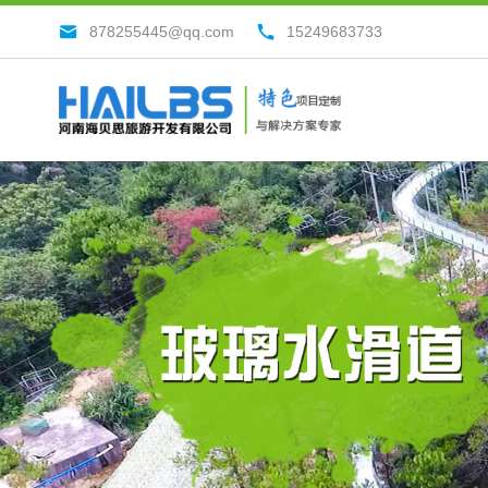
878255445@qq.com
15249683733