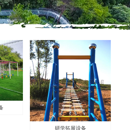
备
研学拓展设备