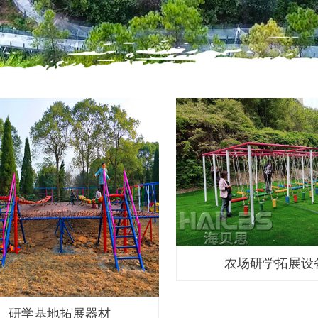
农场研学拓展设
研学基地拓展器材