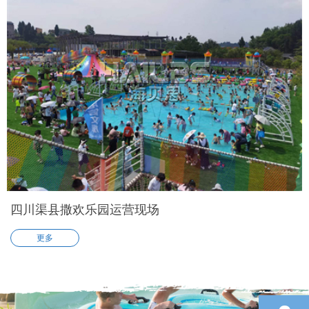
四川渠县撒欢乐园运营现场
更多