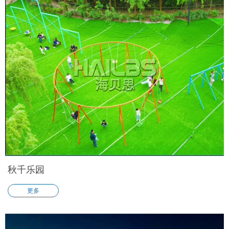
秋千乐园
更多