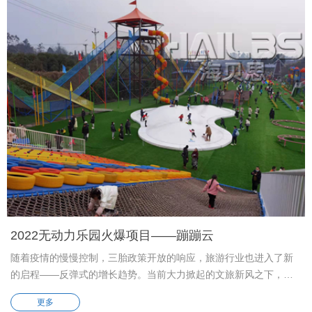
2022无动力乐园火爆项目——蹦蹦云
随着疫情的慢慢控制，三胎政策开放的响应，旅游行业也进入了新
的启程——反弹式的增长趋势。当前大力掀起的文旅新风之下，无
论是儿童还是家长，无动力乐园都是令人兴奋的、鼓舞人心的和具
更多
有挑战性的。 大部分的无动力乐园都是以攀爬设备为主，比如：勇