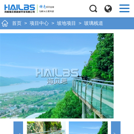
Next
首页
>
项目中心
>
坡地项目
>
玻璃栈道