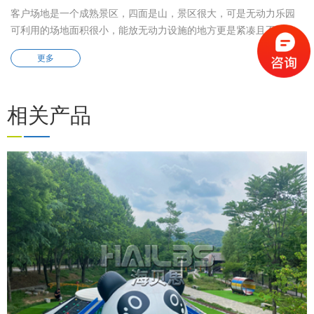
客户场地是一个成熟景区，四面是山，景区很大，可是无动力乐园
可利用的场地面积很小，能放无动力设施的地方更是紧凑且不规
则，在这个条件下我们几次往来客户场地实地测量，最后根据客户
更多
实际的地形地貌进行了单独的规划设计定制。安装了具有攀爬滑多
种玩法的滑世界，互动性超棒的亲子网红秋千，儿童滑索，许愿
树。根据客户原有建造的树洞设计了螺旋滑梯。夏季也已经来临，
相关产品
客户场地有没有直接的水源可以利用，建议客户挖了一个小水池，
安装水上拓展项目，作为夏季引流。