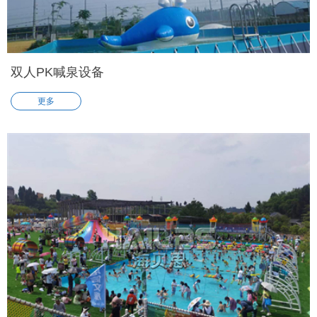
双人PK喊泉设备
更多