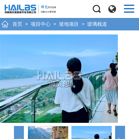
Next
首页
>
项目中心
>
坡地项目
>
玻璃栈道