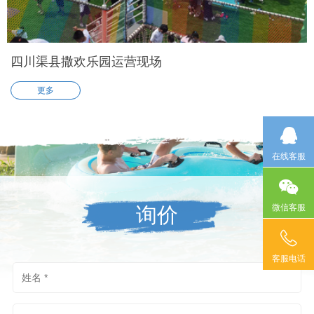
四川渠县撒欢乐园运营现场
更多
在线客服
询价
微信客服
客服电话