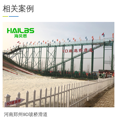
相关案例
河南郑州9D玻桥滑道