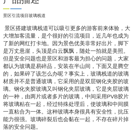
Previous
景区引流项目玻璃栈道
景区搭建玻璃栈道可以吸引更多的游客前来体验，大
大增加客流量，是个很好的引流项目，近几年也成为
了新的网红打卡地。因为景色优美非常好出片，脚下
是万丈悬崖，头顶是白云飘飘，随处一拍就是美照。
但是安全问题也是景区和游客最为担心的问题，大家
都认为玻璃是易碎品，安装在半山间，下面又是腾空
的，如果碎了该怎么办呢？事实上，玻璃栈道的玻璃
材质并不是普通玻璃，它采用的是双层钢化夹胶的玻
璃。钢化夹胶玻璃又叫钢化夹层玻璃，它是夹层玻璃
的一种，由两片或者多片的玻璃，中间采用PVB胶片
将玻璃粘在一起，经过特殊处理后，使玻璃和中间膜
一直粘合为一体。这种玻璃本身很具有安全性，抗压
能力很强。玻璃碎裂后也会黏在一起，不存在碎片掉
落的安全问题。