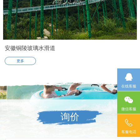
安徽铜陵玻璃水滑道
更多
在线客服
微信客服
询价
客服电话