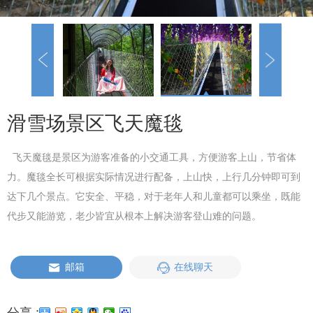
滑雪场景区飞天魔毯
飞天魔毯是景区为游客准备的小交通工具，方便游客上山，节省体
力。魔毯全长可根据实际情况进行配备，上山快，上行几分钟即可到
达下几个景点。它安全、平稳，对于老年人和儿童都可以乘坐，既能
代步又能游览，老少皆宜从根本上解决游客登山难的问题。
邮箱
在线聊天