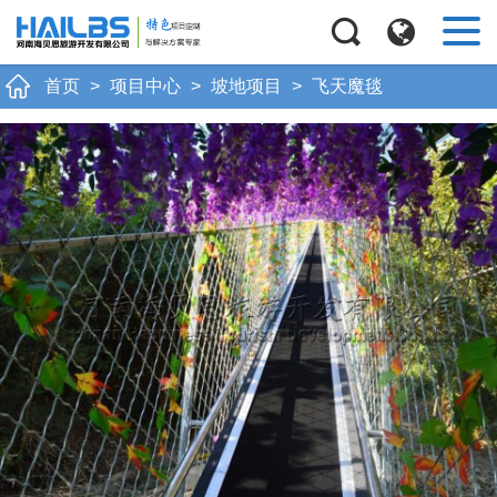
首页
>
项目中心
>
坡地项目
>
飞天魔毯
Next