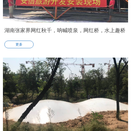
湖南张家界网红秋千，呐喊喷泉，网红桥，水上趣桥
更多