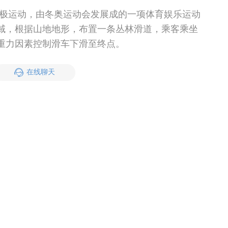
极运动，由冬奥运动会发展成的一项体育娱乐运动
域，根据山地地形，布置一条丛林滑道，乘客乘坐
重力因素控制滑车下滑至终点。
在线聊天