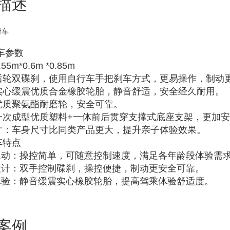
描述
滑车
车参数
5m*0.6m *0.85m
后轮双碟刹，使用自行车手把刹车方式，更易操作，制动
实心缓震优质合金橡胶轮胎，静音舒适，安全经久耐用。
优质聚氨酯耐磨轮，安全可靠。
一次成型优质塑料+一体前后贯穿支撑式底座支架，更加
寸：车身尺寸比同类产品更大，提升亲子体验效果。
车特点
味互动：操控简单，可随意控制速度，满足各年龄段体验需
新设计：双手控制碟刹，操控便捷，制动更安全可靠。
适体验：静音缓震实心橡胶轮胎，提高驾乘体验舒适度。
案例