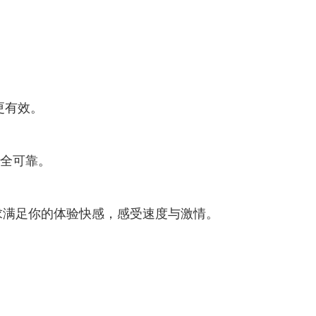
更有效。
安全可靠。
求满足你的体验快感，感受速度与激情。