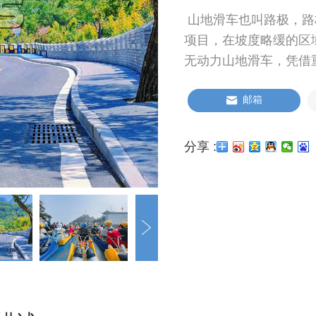
山地滑车也叫路极，路
项目，在坡度略缓的区
无动力山地滑车，凭借
邮箱
分享 :