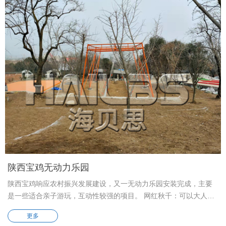
陕西宝鸡无动力乐园
陕西宝鸡响应农村振兴发展建设，又一无动力乐园安装完成，主要
是一些适合亲子游玩，互动性较强的项目。 网红秋千：可以大人小
孩一起游玩，打破80，90后排队荡秋千的格局，趣味性更强。 网红
更多
桥：和网红秋千游玩起来一样，可以亲子互动，只是这个挑战性更