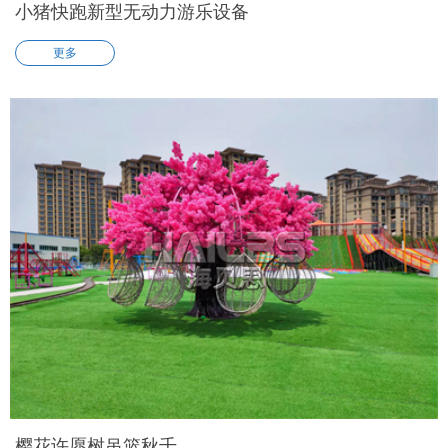
小猪快跑新型无动力游乐设备
更多
樱花许愿树吊篮秋千