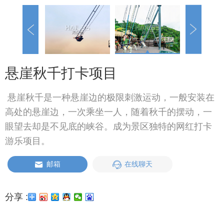
悬崖秋千打卡项目
悬崖秋千是一种悬崖边的极限刺激运动，一般安装在
高处的悬崖边，一次乘坐一人，随着秋千的摆动，一
眼望去却是不见底的峡谷。成为景区独特的网红打卡
游乐项目。
邮箱
在线聊天
分享 :